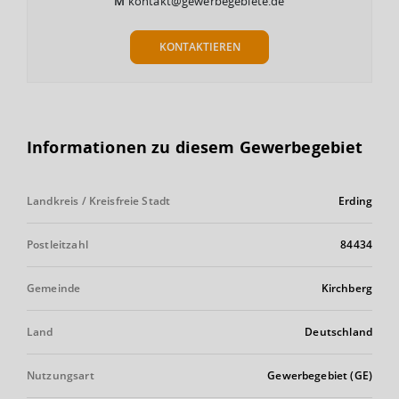
M
kontakt@gewerbegebiete.de
KONTAKTIEREN
Informationen zu diesem Gewerbegebiet
Landkreis / Kreisfreie Stadt
Erding
Postleitzahl
84434
Gemeinde
Kirchberg
Land
Deutschland
Nutzungsart
Gewerbegebiet (GE)