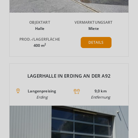
OBJEKTART
VERMARKTUNGSART
Halle
Miete
PROD.-/LAGERFLÄCHE
DETAILS
2
400 m
LAGERHALLE IN ERDING AN DER A92
Langenpreising
9,0 km
Erding
Entfernung