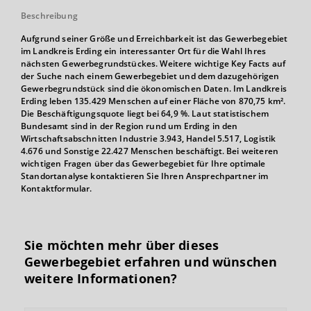
Beschreibung
Aufgrund seiner Größe und Erreichbarkeit ist das Gewerbegebiet
im Landkreis Erding ein interessanter Ort für die Wahl Ihres
nächsten Gewerbegrundstückes. Weitere wichtige Key Facts auf
der Suche nach einem Gewerbegebiet und dem dazugehörigen
Gewerbegrundstück sind die ökonomischen Daten. Im Landkreis
Erding leben 135.429 Menschen auf einer Fläche von 870,75 km².
Die Beschäftigungsquote liegt bei 64,9 %. Laut statistischem
Bundesamt sind in der Region rund um Erding in den
Wirtschaftsabschnitten Industrie 3.943, Handel 5.517, Logistik
4.676 und Sonstige 22.427 Menschen beschäftigt. Bei weiteren
wichtigen Fragen über das Gewerbegebiet für Ihre optimale
Standortanalyse kontaktieren Sie Ihren Ansprechpartner im
Kontaktformular.
Sie möchten mehr über dieses
Gewerbegebiet erfahren und wünschen
weitere Informationen?