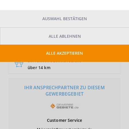
AUSWAHL BESTÄTIGEN
GRUNDSTÜCKSFLÄCHE
Auf Anfrage
ALLE ABLEHNEN
NUTZUNGSART
GE
ALLE AKZEPTIEREN
ENTFERNUNG ZUR AUTOBAHN
über 14 km
IHR ANSPRECHPARTNER ZU DIESEM
GEWERBEGEBIET
Customer
Service