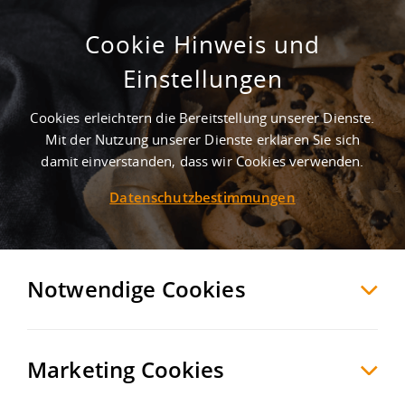
Cookie Hinweis und
Gewerbegebiet Burgharting
Einstellungen
Kirchberg
Erding
, Deutschland
Cookies erleichtern die Bereitstellung unserer Dienste.
Mit der Nutzung unserer Dienste erklären Sie sich
damit einverstanden, dass wir Cookies verwenden.
MERKEN
VERGLEICHEN
EXPORT PDF
Datenschutzbestimmungen
Notwendige Cookies
Marketing Cookies