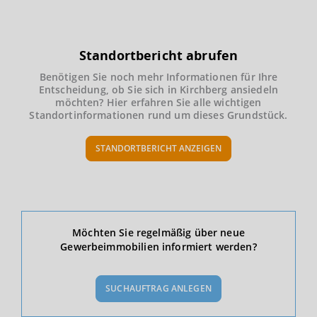
Standortbericht abrufen
Benötigen Sie noch mehr Informationen für Ihre
Entscheidung, ob Sie sich in Kirchberg ansiedeln
möchten? Hier erfahren Sie alle wichtigen
Standortinformationen rund um dieses Grundstück.
STANDORTBERICHT ANZEIGEN
Ökonomische Daten & Fakten
Möchten Sie regelmäßig über neue
Gewerbeimmobilien informiert werden?
BEVÖLKERUNG
(STAND: 12/2019)
SUCHAUFTRAG ANLEGEN
Bevölkerung Gesamt
(Landkreis / Kreisfreie Stadt)
138.182