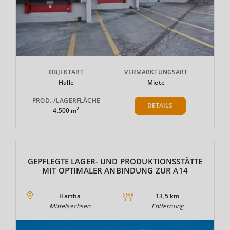
OBJEKTART
VERMARKTUNGSART
Halle
Miete
PROD.-/LAGERFLÄCHE
DETAILS
2
4.500 m
GEPFLEGTE LAGER- UND PRODUKTIONSSTÄTTE
MIT OPTIMALER ANBINDUNG ZUR A14
Hartha
13,5 km
Mittelsachsen
Entfernung