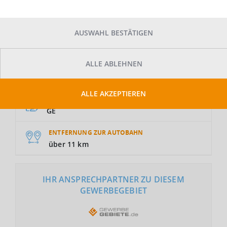
AUSWAHL BESTÄTIGEN
ALLE ABLEHNEN
GRUNDSTÜCKSFLÄCHE
Auf Anfrage
ALLE AKZEPTIEREN
NUTZUNGSART
GE
ENTFERNUNG ZUR AUTOBAHN
über 11 km
IHR ANSPRECHPARTNER ZU DIESEM
GEWERBEGEBIET