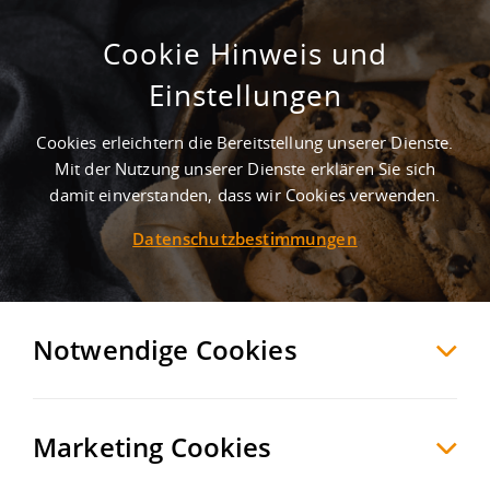
Cookie Hinweis und
Gewerbegebiet Eichberg
Einstellungen
Rochlitz
Mittelsachsen
, Deutschland
Cookies erleichtern die Bereitstellung unserer Dienste.
Mit der Nutzung unserer Dienste erklären Sie sich
damit einverstanden, dass wir Cookies verwenden.
MERKEN
VERGLEICHEN
EXPORT PDF
Datenschutzbestimmungen
Notwendige Cookies
Marketing Cookies