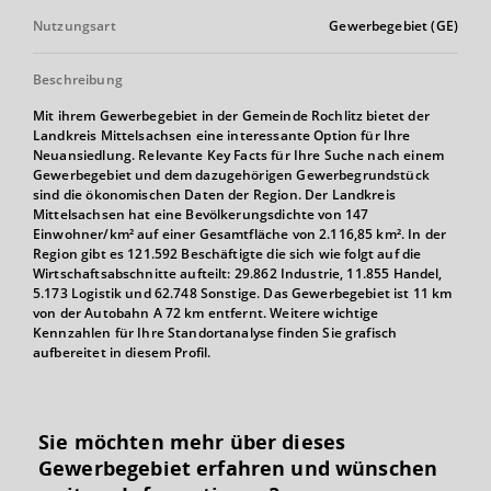
Nutzungsart
Gewerbegebiet (GE)
Beschreibung
Mit ihrem Gewerbegebiet in der Gemeinde Rochlitz bietet der
Landkreis Mittelsachsen eine interessante Option für Ihre
Neuansiedlung. Relevante Key Facts für Ihre Suche nach einem
Gewerbegebiet und dem dazugehörigen Gewerbegrundstück
sind die ökonomischen Daten der Region. Der Landkreis
Mittelsachsen hat eine Bevölkerungsdichte von 147
Einwohner/km² auf einer Gesamtfläche von 2.116,85 km². In der
Region gibt es 121.592 Beschäftigte die sich wie folgt auf die
Wirtschaftsabschnitte aufteilt: 29.862 Industrie, 11.855 Handel,
5.173 Logistik und 62.748 Sonstige. Das Gewerbegebiet ist 11 km
von der Autobahn A 72 km entfernt. Weitere wichtige
Kennzahlen für Ihre Standortanalyse finden Sie grafisch
aufbereitet in diesem Profil.
Sie möchten mehr über dieses
Gewerbegebiet erfahren und wünschen