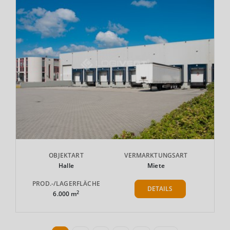
OBJEKTART
VERMARKTUNGSART
Halle
Miete
PROD.-/LAGERFLÄCHE
DETAILS
2
6.000 m