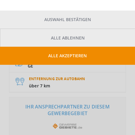
AUSWAHL BESTÄTIGEN
ALLE ABLEHNEN
GRUNDSTÜCKSFLÄCHE
Auf Anfrage
ALLE AKZEPTIEREN
NUTZUNGSART
GE
ENTFERNUNG ZUR AUTOBAHN
über 7 km
IHR ANSPRECHPARTNER ZU DIESEM
GEWERBEGEBIET