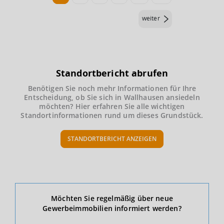
weiter
Standortbericht abrufen
Benötigen Sie noch mehr Informationen für Ihre
Entscheidung, ob Sie sich in Wallhausen ansiedeln
möchten? Hier erfahren Sie alle wichtigen
Standortinformationen rund um dieses Grundstück.
STANDORTBERICHT ANZEIGEN
Ökonomische Daten & Fakten
Möchten Sie regelmäßig über neue
Gewerbeimmobilien informiert werden?
BEVÖLKERUNG
(STAND: 12/2019)