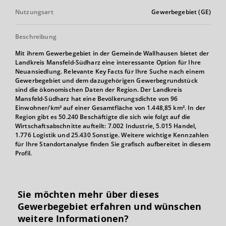
Nutzungsart
Gewerbegebiet (GE)
Beschreibung
Mit ihrem Gewerbegebiet in der Gemeinde Wallhausen bietet der
Landkreis Mansfeld-Südharz eine interessante Option für Ihre
Neuansiedlung. Relevante Key Facts für Ihre Suche nach einem
Gewerbegebiet und dem dazugehörigen Gewerbegrundstück
sind die ökonomischen Daten der Region. Der Landkreis
Mansfeld-Südharz hat eine Bevölkerungsdichte von 96
Einwohner/km² auf einer Gesamtfläche von 1.448,85 km². In der
Region gibt es 50.240 Beschäftigte die sich wie folgt auf die
Wirtschaftsabschnitte aufteilt: 7.002 Industrie, 5.015 Handel,
1.776 Logistik und 25.430 Sonstige. Weitere wichtige Kennzahlen
für Ihre Standortanalyse finden Sie grafisch aufbereitet in diesem
Profil.
Sie möchten mehr über dieses
Gewerbegebiet erfahren und wünschen
weitere Informationen?