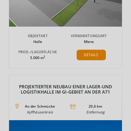
OBJEKTART
VERMARKTUNGSART
Halle
Miete
PROD.-/LAGERFLÄCHE
DETAILS
2
5.000 m
PROJEKTIERTER NEUBAU EINER LAGER-UND
LOGISTIKHALLE IM GI-GEBIET AN DER A71
An der Schmücke
20,6 km
Kyffhäuserkreis
Entfernung