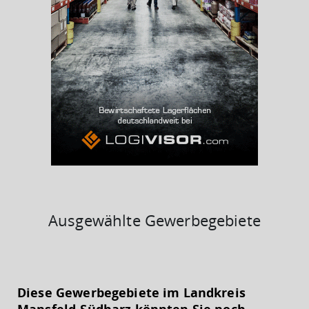
BESCHÄFTIGTEN- UND ARBEITSLOSENQUOTE
11.59%
36%
Ausgewählte Gewerbegebiete
KAUFKRAFT
(STAND: 2018)
Diese Gewerbegebiete im Landkreis
Euro pro Kopf