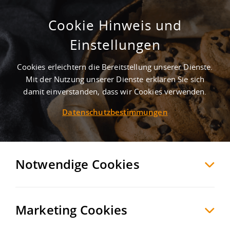
Cookie Hinweis und
Gewerbegebiet Wallhausen
Einstellungen
Wallhausen
Mansfeld-Südharz
, Deutschland
Cookies erleichtern die Bereitstellung unserer Dienste.
Mit der Nutzung unserer Dienste erklären Sie sich
damit einverstanden, dass wir Cookies verwenden.
MERKEN
VERGLEICHEN
EXPORT PDF
Datenschutzbestimmungen
Notwendige Cookies
Marketing Cookies