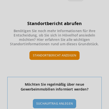
Standortbericht abrufen
Benötigen Sie noch mehr Informationen für Ihre
Entscheidung, ob Sie sich in Hövelhof ansiedeln
möchten? Hier erfahren Sie alle wichtigen
Standortinformationen rund um dieses Grundstück.
STANDORTBERICHT ANZEIGEN
Ökonomische Daten & Fakten
Möchten Sie regelmäßig über neue
Gewerbeimmobilien informiert werden?
BEVÖLKERUNG
(STAND: 12/2019)
SUCHAUFTRAG ANLEGEN
Bevölkerung Gesamt