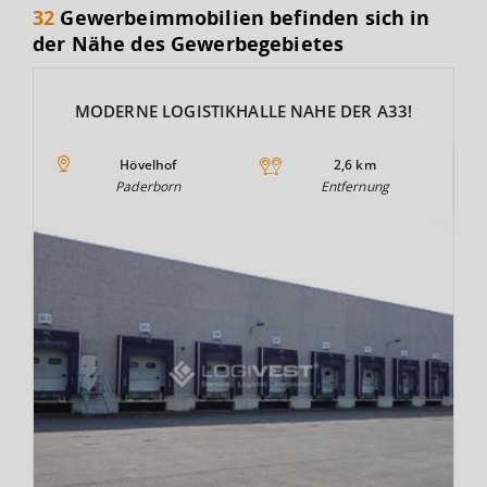
32
Gewerbeimmobilien befinden sich in
der Nähe des Gewerbegebietes
MODERNE LOGISTIKHALLE NAHE DER A33!
Hövelhof
2,6 km
Paderborn
Entfernung