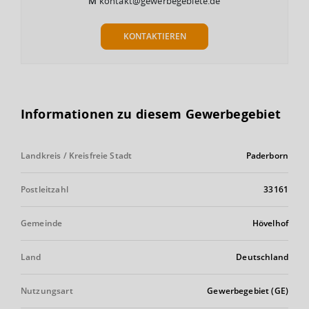
M
kontakt@gewerbegebiete.de
KONTAKTIEREN
Informationen zu diesem Gewerbegebiet
Landkreis / Kreisfreie Stadt
Paderborn
Postleitzahl
33161
Gemeinde
Hövelhof
Land
Deutschland
Nutzungsart
Gewerbegebiet (GE)