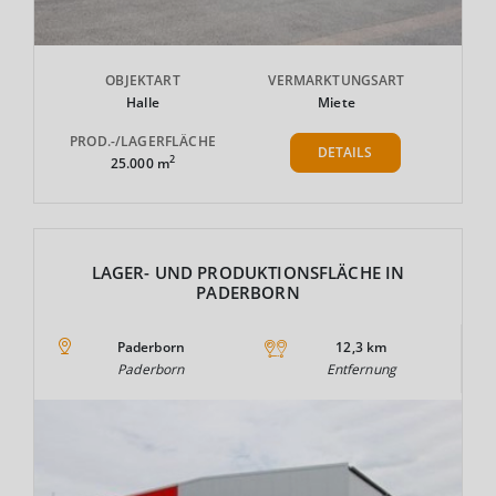
OBJEKTART
VERMARKTUNGSART
Halle
Miete
PROD.-/LAGERFLÄCHE
DETAILS
2
25.000 m
LAGER- UND PRODUKTIONSFLÄCHE IN
PADERBORN
Paderborn
12,3 km
Paderborn
Entfernung