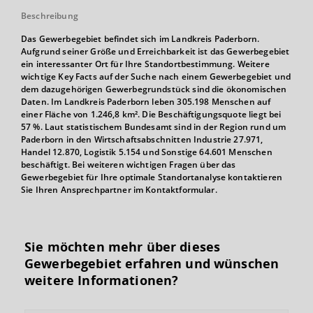
Beschreibung
Das Gewerbegebiet befindet sich im Landkreis Paderborn.
Aufgrund seiner Größe und Erreichbarkeit ist das Gewerbegebiet
ein interessanter Ort für Ihre Standortbestimmung. Weitere
wichtige Key Facts auf der Suche nach einem Gewerbegebiet und
dem dazugehörigen Gewerbegrundstück sind die ökonomischen
Daten. Im Landkreis Paderborn leben 305.198 Menschen auf
einer Fläche von 1.246,8 km². Die Beschäftigungsquote liegt bei
57 %. Laut statistischem Bundesamt sind in der Region rund um
Paderborn in den Wirtschaftsabschnitten Industrie 27.971,
Handel 12.870, Logistik 5.154 und Sonstige 64.601 Menschen
beschäftigt. Bei weiteren wichtigen Fragen über das
Gewerbegebiet für Ihre optimale Standortanalyse kontaktieren
Sie Ihren Ansprechpartner im Kontaktformular.
Sie möchten mehr über dieses
Gewerbegebiet erfahren und wünschen
weitere Informationen?