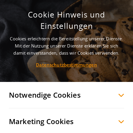
Cookie Hinweis und
Gewerbegebiet Hövelrieger Straße
Einstellungen
Hövelhof
Paderborn
, Deutschland
Cookies erleichtern die Bereitstellung unserer Dienste.
Mit der Nutzung unserer Dienste erklären Sie sich
damit einverstanden, dass wir Cookies verwenden.
MERKEN
VERGLEICHEN
EXPORT PDF
Datenschutzbestimmungen
Notwendige Cookies
Marketing Cookies