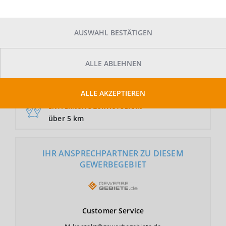
AUSWAHL BESTÄTIGEN
GRUNDSTÜCKSFLÄCHE
Auf Anfrage
ALLE ABLEHNEN
NUTZUNGSART
GE
ALLE AKZEPTIEREN
ENTFERNUNG ZUR AUTOBAHN
über 5 km
IHR ANSPRECHPARTNER ZU DIESEM
GEWERBEGEBIET
Customer
Service