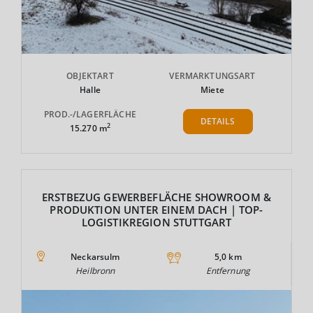
OBJEKTART
VERMARKTUNGSART
Halle
Miete
PROD.-/LAGERFLÄCHE
DETAILS
2
15.270 m
ERSTBEZUG GEWERBEFLÄCHE SHOWROOM &
PRODUKTION UNTER EINEM DACH | TOP-
LOGISTIKREGION STUTTGART
Neckarsulm
5,0 km
Heilbronn
Entfernung