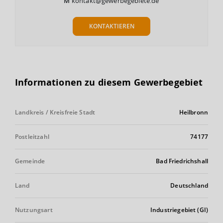
M
kontakt@gewerbegebiete.de
KONTAKTIEREN
Informationen zu diesem Gewerbegebiet
Landkreis / Kreisfreie Stadt
Heilbronn
Postleitzahl
74177
Gemeinde
Bad Friedrichshall
Land
Deutschland
Nutzungsart
Industriegebiet (GI)