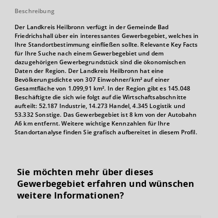
Beschreibung
Der Landkreis Heilbronn verfügt in der Gemeinde Bad
Friedrichshall über ein interessantes Gewerbegebiet, welches in
Ihre Standortbestimmung einfließen sollte. Relevante Key Facts
für Ihre Suche nach einem Gewerbegebiet und dem
dazugehörigen Gewerbegrundstück sind die ökonomischen
Daten der Region. Der Landkreis Heilbronn hat eine
Bevölkerungsdichte von 307 Einwohner/km² auf einer
Gesamtfläche von 1.099,91 km². In der Region gibt es 145.048
Beschäftigte die sich wie folgt auf die Wirtschaftsabschnitte
aufteilt: 52.187 Industrie, 14.273 Handel, 4.345 Logistik und
53.332 Sonstige. Das Gewerbegebiet ist 8 km von der Autobahn
A6 km entfernt. Weitere wichtige Kennzahlen für Ihre
Standortanalyse finden Sie grafisch aufbereitet in diesem Profil.
Sie möchten mehr über dieses
Gewerbegebiet erfahren und wünschen
weitere Informationen?