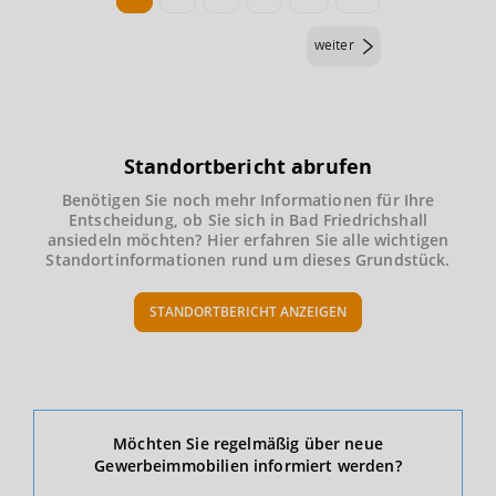
weiter
Standortbericht abrufen
Benötigen Sie noch mehr Informationen für Ihre
Entscheidung, ob Sie sich in Bad Friedrichshall
ansiedeln möchten? Hier erfahren Sie alle wichtigen
Standortinformationen rund um dieses Grundstück.
STANDORTBERICHT ANZEIGEN
Ökonomische Daten & Fakten
Möchten Sie regelmäßig über neue
Gewerbeimmobilien informiert werden?
BEVÖLKERUNG
(STAND: 12/2019)