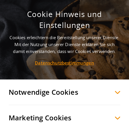
Cookie Hinweis und
Gewerbegebiet Salinengelände
Einstellungen
Bad Friedrichshall
Heilbronn
, Deutschland
Cookies erleichtern die Bereitstellung unserer Dienste.
Mit der Nutzung unserer Dienste erklären Sie sich
damit einverstanden, dass wir Cookies verwenden.
MERKEN
VERGLEICHEN
EXPORT PDF
Datenschutzbestimmungen
Notwendige Cookies
Marketing Cookies