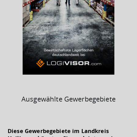
BESCHÄFTIGTEN- UND ARBEITSLOSENQUOTE
4.71%
44%
Ausgewählte Gewerbegebiete
KAUFKRAFT
(STAND: 2018)
Diese Gewerbegebiete im Landkreis
Euro pro Kopf