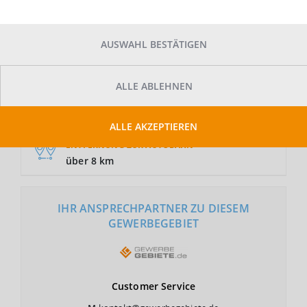
AUSWAHL BESTÄTIGEN
GRUNDSTÜCKSFLÄCHE
Auf Anfrage
ALLE ABLEHNEN
NUTZUNGSART
GI
ALLE AKZEPTIEREN
ENTFERNUNG ZUR AUTOBAHN
über 8 km
IHR ANSPRECHPARTNER ZU DIESEM
GEWERBEGEBIET
Customer
Service