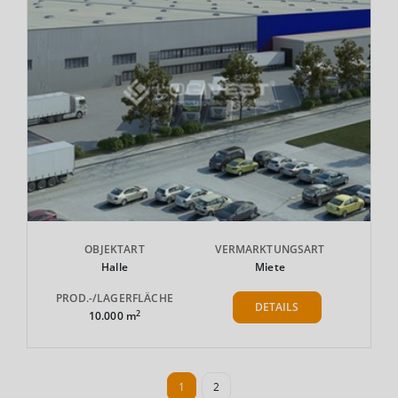
OBJEKTART
VERMARKTUNGSART
Halle
Miete
PROD.-/LAGERFLÄCHE
DETAILS
2
10.000 m
1
2