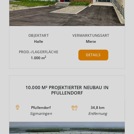
OBJEKTART
VERMARKTUNGSART
Halle
Miete
PROD.-/LAGERFLÄCHE
DETAILS
2
1.000 m
10.000 M² PROJEKTIERTER NEUBAU IN
PFULLENDORF
Pfullendorf
34,8 km
Sigmaringen
Entfernung