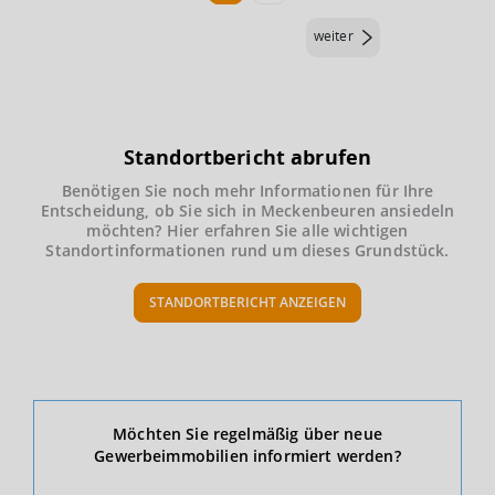
weiter
Standortbericht abrufen
Benötigen Sie noch mehr Informationen für Ihre
Entscheidung, ob Sie sich in Meckenbeuren ansiedeln
möchten? Hier erfahren Sie alle wichtigen
Standortinformationen rund um dieses Grundstück.
STANDORTBERICHT ANZEIGEN
Ökonomische Daten & Fakten
Möchten Sie regelmäßig über neue
Gewerbeimmobilien informiert werden?
BEVÖLKERUNG
(STAND: 12/2019)