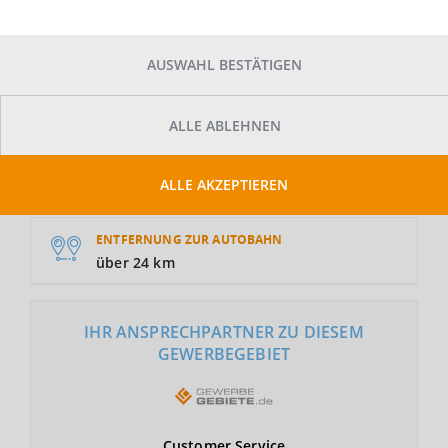
AUSWAHL BESTÄTIGEN
GRUNDSTÜCKSFLÄCHE
ALLE ABLEHNEN
Auf Anfrage
NUTZUNGSART
ALLE AKZEPTIEREN
GE
ENTFERNUNG ZUR AUTOBAHN
über 24 km
IHR ANSPRECHPARTNER ZU DIESEM
GEWERBEGEBIET
Customer
Service