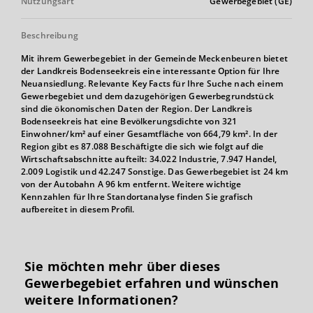
Nutzungsart
Gewerbegebiet (GE)
Beschreibung
Mit ihrem Gewerbegebiet in der Gemeinde Meckenbeuren bietet
der Landkreis Bodenseekreis eine interessante Option für Ihre
Neuansiedlung. Relevante Key Facts für Ihre Suche nach einem
Gewerbegebiet und dem dazugehörigen Gewerbegrundstück
sind die ökonomischen Daten der Region. Der Landkreis
Bodenseekreis hat eine Bevölkerungsdichte von 321
Einwohner/km² auf einer Gesamtfläche von 664,79 km². In der
Region gibt es 87.088 Beschäftigte die sich wie folgt auf die
Wirtschaftsabschnitte aufteilt: 34.022 Industrie, 7.947 Handel,
2.009 Logistik und 42.247 Sonstige. Das Gewerbegebiet ist 24 km
von der Autobahn A 96 km entfernt. Weitere wichtige
Kennzahlen für Ihre Standortanalyse finden Sie grafisch
aufbereitet in diesem Profil.
Sie möchten mehr über dieses
Gewerbegebiet erfahren und wünschen
weitere Informationen?