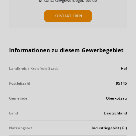
M
kontakt@gewerbegebiete.de
KONTAKTIEREN
Informationen zu diesem Gewerbegebiet
Landkreis / Kreisfreie Stadt
Hof
Postleitzahl
95145
Gemeinde
Oberkotzau
Land
Deutschland
Nutzungsart
Industriegebiet (GI)