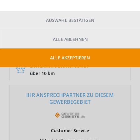
AUSWAHL BESTÄTIGEN
GRUNDSTÜCKSFLÄCHE
Auf Anfrage
ALLE ABLEHNEN
NUTZUNGSART
GI
ALLE AKZEPTIEREN
ENTFERNUNG ZUR AUTOBAHN
über 10 km
IHR ANSPRECHPARTNER ZU DIESEM
GEWERBEGEBIET
Customer
Service