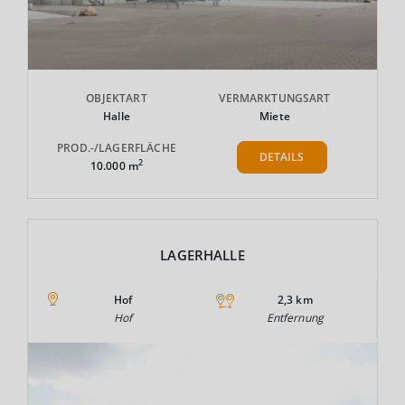
OBJEKTART
VERMARKTUNGSART
Halle
Miete
PROD.-/LAGERFLÄCHE
DETAILS
2
10.000 m
LAGERHALLE
Hof
2,3 km
Hof
Entfernung