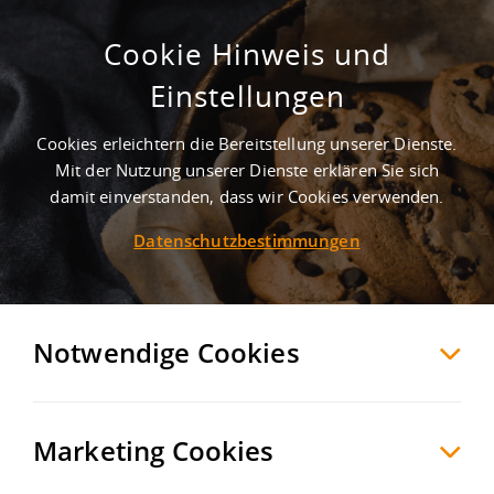
Cookie Hinweis und
Industriegebiet Oberkotzau-Nord
Einstellungen
Oberkotzau
Hof
, Deutschland
Cookies erleichtern die Bereitstellung unserer Dienste.
Mit der Nutzung unserer Dienste erklären Sie sich
damit einverstanden, dass wir Cookies verwenden.
MERKEN
VERGLEICHEN
EXPORT PDF
Datenschutzbestimmungen
Notwendige Cookies
Marketing Cookies