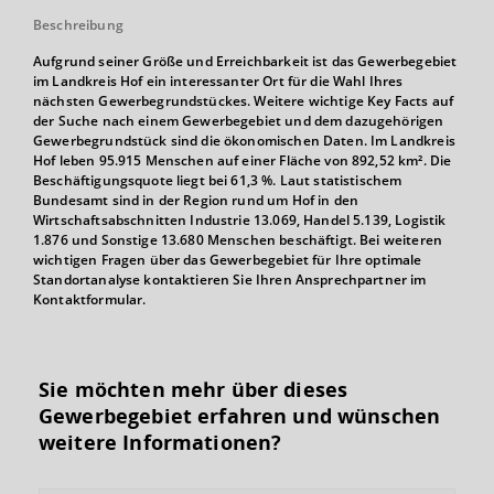
Beschreibung
Aufgrund seiner Größe und Erreichbarkeit ist das Gewerbegebiet
im Landkreis Hof ein interessanter Ort für die Wahl Ihres
nächsten Gewerbegrundstückes. Weitere wichtige Key Facts auf
der Suche nach einem Gewerbegebiet und dem dazugehörigen
Gewerbegrundstück sind die ökonomischen Daten. Im Landkreis
Hof leben 95.915 Menschen auf einer Fläche von 892,52 km². Die
Beschäftigungsquote liegt bei 61,3 %. Laut statistischem
Bundesamt sind in der Region rund um Hof in den
Wirtschaftsabschnitten Industrie 13.069, Handel 5.139, Logistik
1.876 und Sonstige 13.680 Menschen beschäftigt. Bei weiteren
wichtigen Fragen über das Gewerbegebiet für Ihre optimale
Standortanalyse kontaktieren Sie Ihren Ansprechpartner im
Kontaktformular.
Sie möchten mehr über dieses
Gewerbegebiet erfahren und wünschen
weitere Informationen?