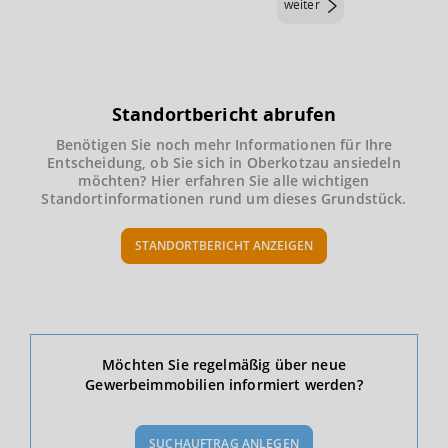
weiter
Standortbericht abrufen
Benötigen Sie noch mehr Informationen für Ihre
Entscheidung, ob Sie sich in Oberkotzau ansiedeln
möchten? Hier erfahren Sie alle wichtigen
Standortinformationen rund um dieses Grundstück.
STANDORTBERICHT ANZEIGEN
Ökonomische Daten & Fakten
Möchten Sie regelmäßig über neue
Gewerbeimmobilien informiert werden?
BEVÖLKERUNG
(STAND: 12/2019)
SUCHAUFTRAG ANLEGEN