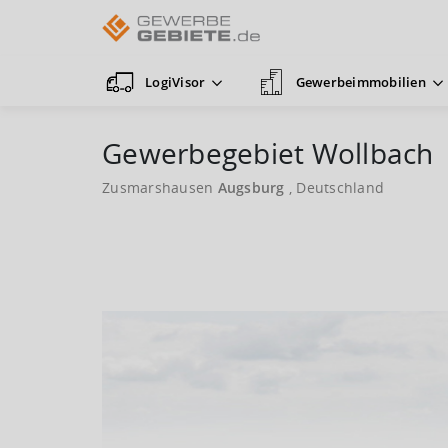
LogiVisor
Gewerbeimmobilien
Gewerbegebiet Wollbach
Zusmarshausen
Augsburg
, Deutschland