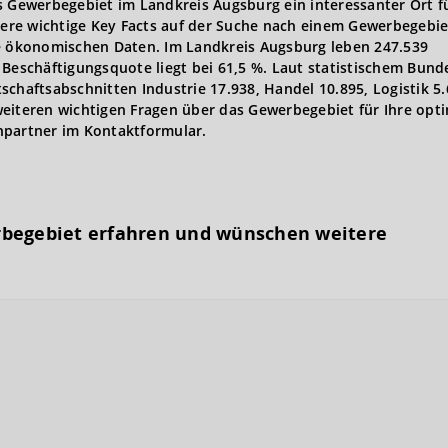
s Gewerbegebiet im Landkreis Augsburg ein interessanter Ort f
ere wichtige Key Facts auf der Suche nach einem Gewerbegebi
 ökonomischen Daten. Im Landkreis Augsburg leben 247.539
 Beschäftigungsquote liegt bei 61,5 %. Laut statistischem Bun
schaftsabschnitten Industrie 17.938, Handel 10.895, Logistik 5
weiteren wichtigen Fragen über das Gewerbegebiet für Ihre opt
hpartner im Kontaktformular.
rbegebiet erfahren und wünschen weitere