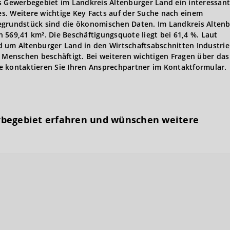
s Gewerbegebiet im Landkreis Altenburger Land ein interessant
s. Weitere wichtige Key Facts auf der Suche nach einem
rundstück sind die ökonomischen Daten. Im Landkreis Altenb
 569,41 km². Die Beschäftigungsquote liegt bei 61,4 %. Laut
 um Altenburger Land in den Wirtschaftsabschnitten Industrie
1 Menschen beschäftigt. Bei weiteren wichtigen Fragen über das
e kontaktieren Sie Ihren Ansprechpartner im Kontaktformular.
rbegebiet erfahren und wünschen weitere