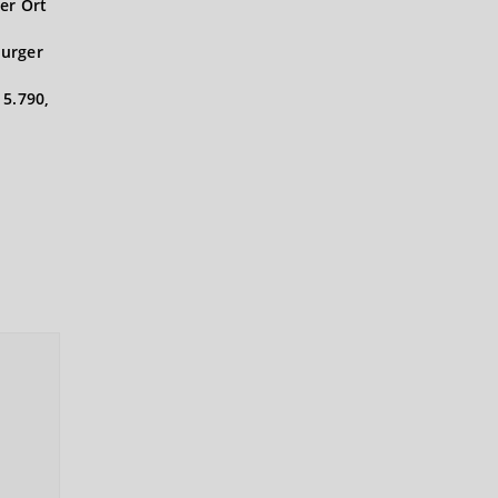
er Ort
urger
 5.790,