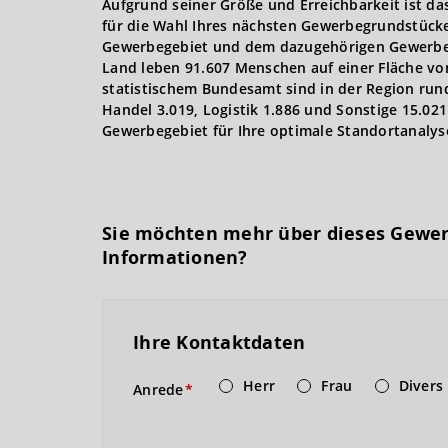
Aufgrund seiner Größe und Erreichbarkeit ist da
für die Wahl Ihres nächsten Gewerbegrundstücke
Gewerbegebiet und dem dazugehörigen Gewerbeg
Land leben 91.607 Menschen auf einer Fläche von
statistischem Bundesamt sind in der Region rund
Handel 3.019, Logistik 1.886 und Sonstige 15.02
Gewerbegebiet für Ihre optimale Standortanalys
Sie möchten mehr über dieses Gewe
Informationen?
Ihre Kontaktdaten
Herr
Frau
Divers
Anrede