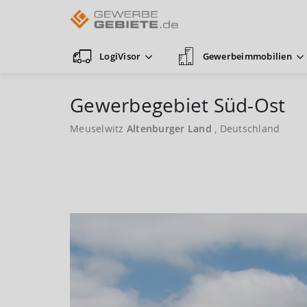
LogiVisor
Gewerbeimmobilien
Gewerbegebiet Süd-Ost
Meuselwitz
Altenburger Land
, Deutschland