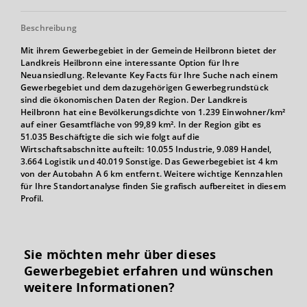
Beschreibung
Mit ihrem Gewerbegebiet in der Gemeinde Heilbronn bietet der
Landkreis Heilbronn eine interessante Option für Ihre
Neuansiedlung. Relevante Key Facts für Ihre Suche nach einem
Gewerbegebiet und dem dazugehörigen Gewerbegrundstück
sind die ökonomischen Daten der Region. Der Landkreis
Heilbronn hat eine Bevölkerungsdichte von 1.239 Einwohner/km²
auf einer Gesamtfläche von 99,89 km². In der Region gibt es
51.035 Beschäftigte die sich wie folgt auf die
Wirtschaftsabschnitte aufteilt: 10.055 Industrie, 9.089 Handel,
3.664 Logistik und 40.019 Sonstige. Das Gewerbegebiet ist 4 km
von der Autobahn A 6 km entfernt. Weitere wichtige Kennzahlen
für Ihre Standortanalyse finden Sie grafisch aufbereitet in diesem
Profil.
Sie möchten mehr über dieses
Gewerbegebiet erfahren und wünschen
weitere Informationen?