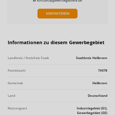
M
kontakt@gewerbegebiete.de
KONTAKTIEREN
Informationen zu diesem Gewerbegebiet
Landkreis / Kreisfreie Stadt
Stadtkreis Heilbronn
Postleitzahl
74078
Gemeinde
Heilbronn
Land
Deutschland
Nutzungsart
Industriegebiet (GI),
Gewerbegebiet (GE)