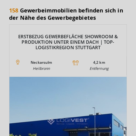
158
Gewerbeimmobilien befinden sich in
der Nähe des Gewerbegebietes
ERSTBEZUG GEWERBEFLÄCHE SHOWROOM &
PRODUKTION UNTER EINEM DACH | TOP-
LOGISTIKREGION STUTTGART
Neckarsulm
4,2 km
Heilbronn
Entfernung