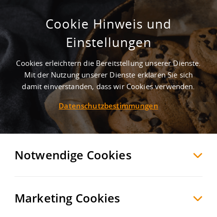
Cookie Hinweis und
Industriepark Böllinger Höfe
Einstellungen
Heilbronn
Stadtkreis Heilbronn
, Deutschland
Cookies erleichtern die Bereitstellung unserer Dienste.
Mit der Nutzung unserer Dienste erklären Sie sich
damit einverstanden, dass wir Cookies verwenden.
MERKEN
VERGLEICHEN
EXPORT PDF
Datenschutzbestimmungen
Notwendige Cookies
Marketing Cookies