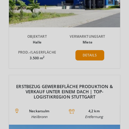
OBJEKTART
VERMARKTUNGSART
Halle
Miete
PROD.-/LAGERFLÄCHE
DETAILS
2
3.500 m
ERSTBEZUG GEWERBEFLÄCHE PRODUKTION &
VERKAUF UNTER EINEM DACH | TOP-
LOGISTIKREGION STUTTGART
Neckarsulm
4,2 km
Heilbronn
Entfernung