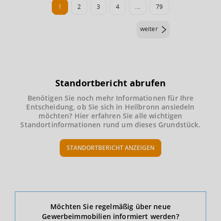
1
2
3
4
...
79
weiter
Standortbericht abrufen
Benötigen Sie noch mehr Informationen für Ihre
Entscheidung, ob Sie sich in Heilbronn ansiedeln
möchten? Hier erfahren Sie alle wichtigen
Standortinformationen rund um dieses Grundstück.
STANDORTBERICHT ANZEIGEN
Ökonomische Daten & Fakten
Möchten Sie regelmäßig über neue
Gewerbeimmobilien informiert werden?