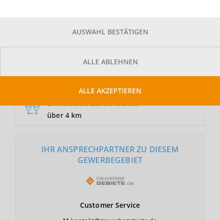
AUSWAHL BESTÄTIGEN
GRUNDSTÜCKSFLÄCHE
Auf Anfrage
ALLE ABLEHNEN
NUTZUNGSART
GI, GE
ALLE AKZEPTIEREN
ENTFERNUNG ZUR AUTOBAHN
über 4 km
IHR ANSPRECHPARTNER ZU DIESEM
GEWERBEGEBIET
Customer
Service