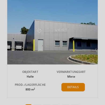
OBJEKTART
VERMARKTUNGSART
Halle
Miete
PROD.-/LAGERFLÄCHE
DETAILS
2
800 m