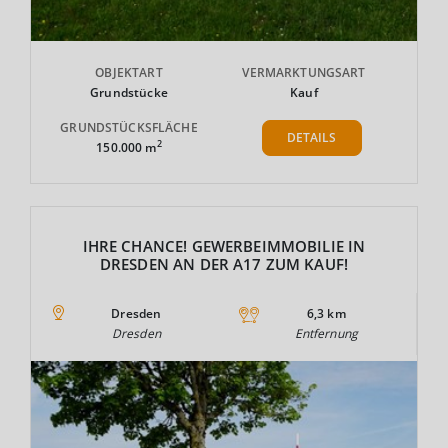
OBJEKTART
VERMARKTUNGSART
Grundstücke
Kauf
GRUNDSTÜCKSFLÄCHE
DETAILS
2
150.000 m
IHRE CHANCE! GEWERBEIMMOBILIE IN
DRESDEN AN DER A17 ZUM KAUF!
Dresden
6,3 km
Dresden
Entfernung