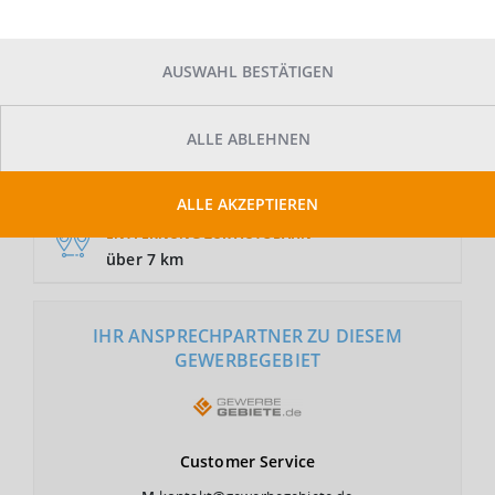
AUSWAHL BESTÄTIGEN
GRUNDSTÜCKSFLÄCHE
Auf Anfrage
ALLE ABLEHNEN
NUTZUNGSART
GE
ALLE AKZEPTIEREN
ENTFERNUNG ZUR AUTOBAHN
über 7 km
IHR ANSPRECHPARTNER ZU DIESEM
GEWERBEGEBIET
Customer
Service