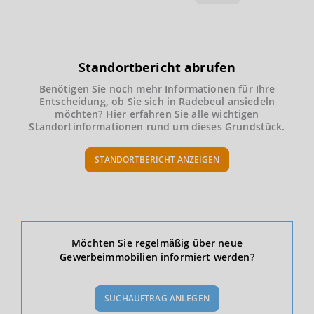
Standortbericht abrufen
Benötigen Sie noch mehr Informationen für Ihre
Entscheidung, ob Sie sich in Radebeul ansiedeln
möchten? Hier erfahren Sie alle wichtigen
Standortinformationen rund um dieses Grundstück.
STANDORTBERICHT ANZEIGEN
Ökonomische Daten & Fakten
Möchten Sie regelmäßig über neue
Gewerbeimmobilien informiert werden?
BEVÖLKERUNG
(STAND: 12/2019)
SUCHAUFTRAG ANLEGEN
Bevölkerung Gesamt