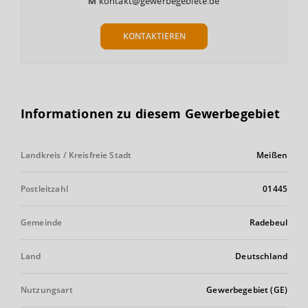
M
kontakt@gewerbegebiete.de
KONTAKTIEREN
Informationen zu diesem Gewerbegebiet
Landkreis / Kreisfreie Stadt
Meißen
Postleitzahl
01445
Gemeinde
Radebeul
Land
Deutschland
Nutzungsart
Gewerbegebiet (GE)