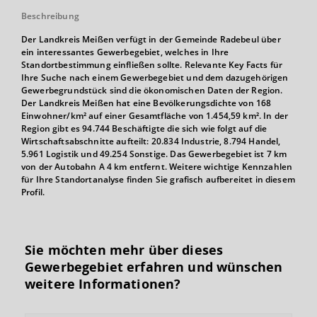
Beschreibung
Der Landkreis Meißen verfügt in der Gemeinde Radebeul über
ein interessantes Gewerbegebiet, welches in Ihre
Standortbestimmung einfließen sollte. Relevante Key Facts für
Ihre Suche nach einem Gewerbegebiet und dem dazugehörigen
Gewerbegrundstück sind die ökonomischen Daten der Region.
Der Landkreis Meißen hat eine Bevölkerungsdichte von 168
Einwohner/km² auf einer Gesamtfläche von 1.454,59 km². In der
Region gibt es 94.744 Beschäftigte die sich wie folgt auf die
Wirtschaftsabschnitte aufteilt: 20.834 Industrie, 8.794 Handel,
5.961 Logistik und 49.254 Sonstige. Das Gewerbegebiet ist 7 km
von der Autobahn A 4 km entfernt. Weitere wichtige Kennzahlen
für Ihre Standortanalyse finden Sie grafisch aufbereitet in diesem
Profil.
Sie möchten mehr über dieses
Gewerbegebiet erfahren und wünschen
weitere Informationen?