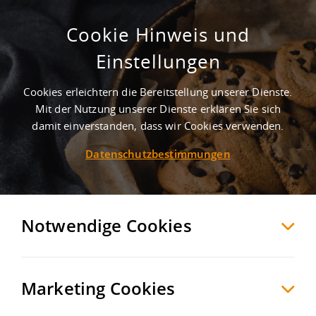
Cookie Hinweis und
Gewerbegebiet Fabrikstraße
Einstellungen
Radebeul
Meißen
, Deutschland
Cookies erleichtern die Bereitstellung unserer Dienste.
Mit der Nutzung unserer Dienste erklären Sie sich
damit einverstanden, dass wir Cookies verwenden.
MERKEN
VERGLEICHEN
EXPORT PDF
Datenschutzbestimmungen
Notwendige Cookies
Marketing Cookies