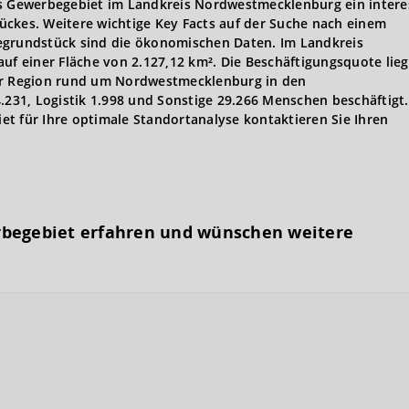
as Gewerbegebiet im Landkreis Nordwestmecklenburg ein intere
ückes. Weitere wichtige Key Facts auf der Suche nach einem
rundstück sind die ökonomischen Daten. Im Landkreis
 einer Fläche von 2.127,12 km². Die Beschäftigungsquote lieg
der Region rund um Nordwestmecklenburg in den
.231, Logistik 1.998 und Sonstige 29.266 Menschen beschäftigt.
t für Ihre optimale Standortanalyse kontaktieren Sie Ihren
rbegebiet erfahren und wünschen weitere