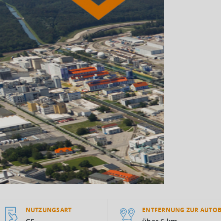
NUTZUNGSART
ENTFERNUNG ZUR AUTO