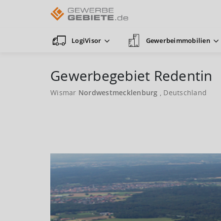
LogiVisor
Gewerbeimmobilien
Gewerbegebiet Redentin
Wismar
Nordwestmecklenburg
, Deutschland