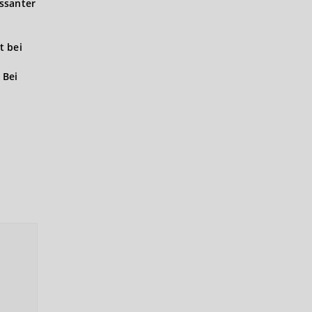
ssanter
t bei
 Bei