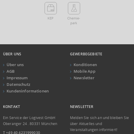
KEP
Chemie­
park
ÜBER UNS
GEWERBEGEBIETE
Über uns
Konditionen
AGB
Mobile App
Impressum
Newsletter
Datenschutz
Kundeninformationen
KONTAKT
NEWSLETTER
Ein Service der Logivest GmbH
Melden Sie sich an und bleiben Sie
Oberanger 24 . 80331 München
über Aktuelles und
Veranstaltungen informiert!
T +49 40 4231999030