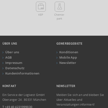
KEP
Chemie­
park
ÜBER UNS
GEWERBEGEBIETE
Über uns
Konditionen
AGB
Mobile App
Impressum
Newsletter
Datenschutz
Kundeninformationen
KONTAKT
NEWSLETTER
Ein Service der Logivest GmbH
Melden Sie sich an und bleiben Sie
Oberanger 24 . 80331 München
über Aktuelles und
Veranstaltungen informiert!
T +49 40 4231999030