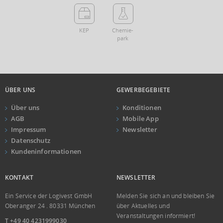
KEP
Chemie­
park
ÜBER UNS
GEWERBEGEBIETE
Über uns
Konditionen
AGB
Mobile App
Impressum
Newsletter
Datenschutz
Kundeninformationen
KONTAKT
NEWSLETTER
Ein Service der Logivest GmbH
Melden Sie sich an und bleiben Sie
Oberanger 24 . 80331 München
über Aktuelles und
Veranstaltungen informiert!
T +49 40 4231999030