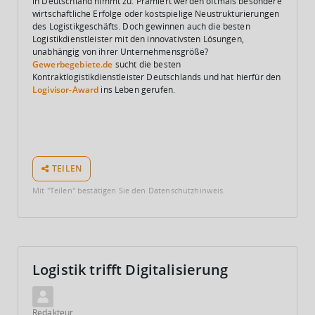
in Deutschland nimmt zu. Prämiert werden oftmals besondere
wirtschaftliche Erfolge oder kostspielige Neustrukturierungen
des Logistikgeschäfts. Doch gewinnen auch die besten
Logistikdienstleister mit den innovativsten Lösungen,
unabhängig von ihrer Unternehmensgröße?
Gewerbegebiete.de
sucht die besten
Kontraktlogistikdienstleister Deutschlands und hat hierfür den
Logivisor-Award
ins Leben gerufen.
TEILEN
Mit "Teilen" bestätigen Sie den Datenschutzhinweis.
Logistik trifft Digitalisierung
Redakteur