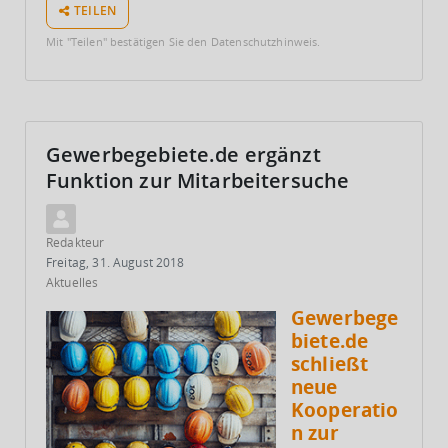
TEILEN
Mit "Teilen" bestätigen Sie den Datenschutzhinweis.
Gewerbegebiete.de ergänzt
Funktion zur Mitarbeitersuche
Redakteur
Freitag, 31. August 2018
Aktuelles
Gewerbege
biete.de
schließt
neue
Kooperatio
n zur