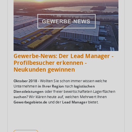
Gewerbe-News: Der Lead Manager -
Profilbesucher erkennen -
Neukunden gewinnen
Oktober 2018
- W
ollten Sie schon immer wissen welche
Unternehmen
in Ihrer Region
nach
logistischen
Dienstleistungen
oder freier bewirtschafteten Lagerflächen
suchen
? Wir klären heute auf, welchen Mehrwert Ihnen
Gewerbegebiete.de
und der
Lead Manager
bietet.