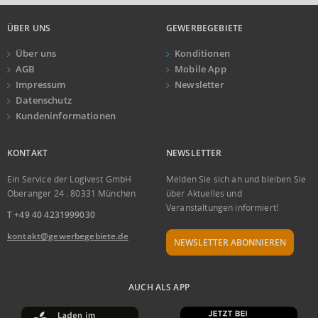
ÜBER UNS
GEWERBEGEBIETE
Über uns
Konditionen
AGB
Mobile App
Impressum
Newsletter
Datenschutz
Kundeninformationen
KONTAKT
NEWSLETTER
Ein Service der Logivest GmbH
Melden Sie sich an und bleiben Sie
Oberanger 24 . 80331 München
über Aktuelles und
Veranstaltungen informiert!
T +49 40 4231999030
kontakt@gewerbegebiete.de
NEWSLETTER ABONNIEREN
AUCH ALS APP