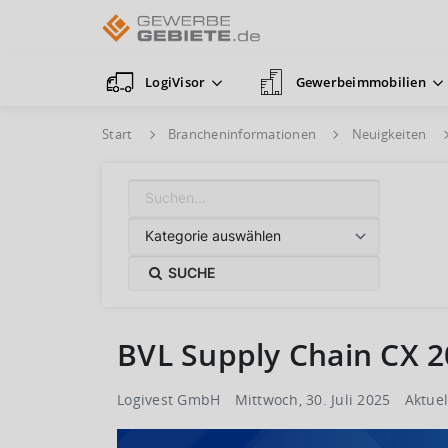
LogiVisor
Gewerbeimmobilien
Start
Brancheninformationen
Neuigkeiten
SUCHE
BVL Supply Chain CX 
Logivest GmbH
Mittwoch, 30. Juli 2025
Aktuel