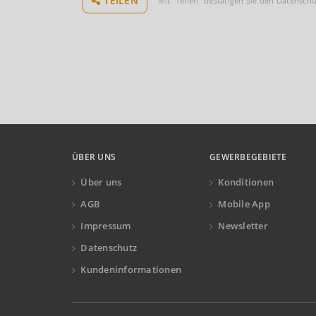
TEILEN
Mit "Teilen" bestätigen Sie den Datensch
ÜBER UNS
GEWERBEGEBIETE
Über uns
Konditionen
AGB
Mobile App
Impressum
Newsletter
Datenschutz
Kundeninformationen