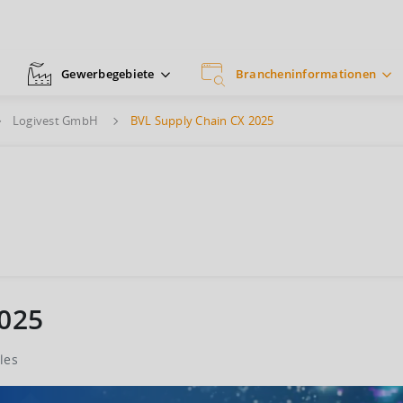
Gewerbegebiete
Brancheninformationen
Logivest GmbH
BVL Supply Chain CX 2025
2025
les