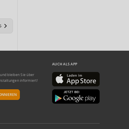
5
AUCH ALS APP
 und bleiben Sie über
nstaltungen informiert!
ONNIEREN