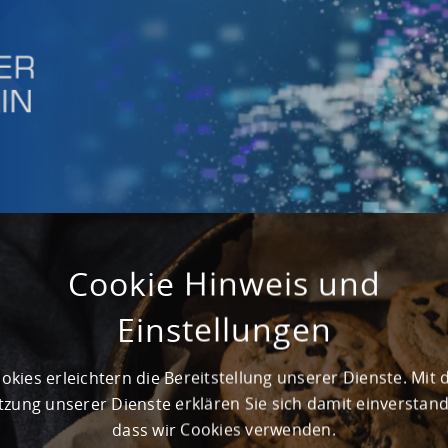
Cookie Hinweis und
Einstellungen
okies erleichtern die Bereitstellung unserer Dienste. Mit 
 C/71
zung unserer Dienste erklären Sie sich damit einverstan
hain CX im Estrel Berlin – und wir sind mittendrin.
dass wir Cookies verwenden.