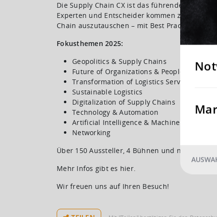
Die Supply Chain CX ist das führende Event für
Experten und Entscheider kommen zusammen, u
Chain auszutauschen – mit Best Practices, pra
Fokusthemen 2025:
Geopolitics & Supply Chains
Not
Future of Organizations & People
Transformation of Logistics Service Provide
Sustainable Logistics
Digitalization of Supply Chains
Mar
Technology & Automation
Artificial Intelligence & Machine Learning
Networking
Über 150 Aussteller, 4 Bühnen und noch mehr e
AUSWAH
Mehr Infos gibt es
hier
.
Wir freuen uns auf Ihren Besuch!